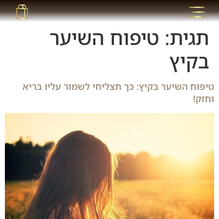
תגית:
טיפוח השיער
בקיץ
טיפוח השיער בקיץ: כך תצליחי לשמור עליו בריא
וחזק!