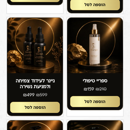
הוספה לסל
ספריי טיפולי
גיינר לעידוד צמיחה
ולמניעת נשירה
₪
159
₪
210
₪
499
₪
599
הוספה לסל
הוספה לסל