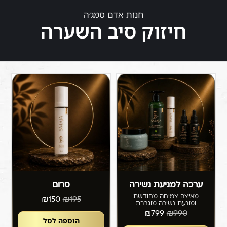
חנות אדם סמג׳ה
חיזוק סיב השערה
ערכה למניעת נשירה
סרום
מאיצה צמיחה מחודשת
₪
150
₪
195
ומונעת נשירה מוגברת
₪
799
₪
990
הוספה לסל