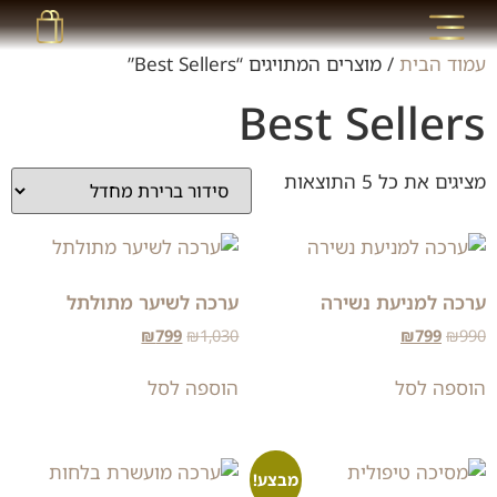
עמוד הבית
/ מוצרים המתויגים “Best Sellers”
Best Sellers
מציגים את כל ⁦5⁩ התוצאות
ערכה למניעת נשירה
ערכה לשיער מתולתל
₪
799
₪
1,030
₪
799
₪
990
הוספה לסל
הוספה לסל
מבצע!