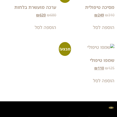
מסיכה טיפולית
ערכה מועשרת בלחות
₪
620
₪
680
₪
249
₪
310
הוספה לסל
הוספה לסל
מבצע!
שמפו טיפולי
₪
110
₪
125
הוספה לסל