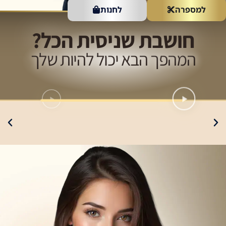
למספרה
לחנות
חושבת שניסית הכל?
המהפך הבא יכול להיות שלך