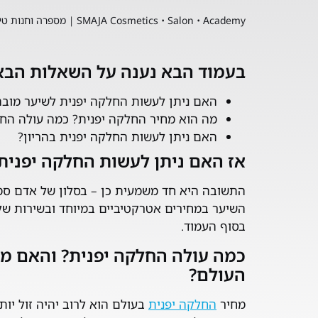
SMAJA Cosmetics • Salon • Academy | מספרה וחנות טיפוח בכפר סבא
בעמוד הבא נענה על השאלות הבא
האם ניתן לעשות החלקה יפנית לשיער מובה
מה הוא מחיר החלקה יפנית? כמה עולה החל
האם ניתן לעשות החלקה יפנית בהריון?
אז האם ניתן לעשות החלקה יפנית
התשובה היא חד משמעית כן – בסלון של אדם סמג'
השיער במחירים אטרקטיביים במיוחד ובשירות של
בסוף העמוד.
כמה עולה החלקה יפנית? והאם מ
העולם?
מחיר
החלקה יפנית
בעולם הוא לרוב יהיה זול יות