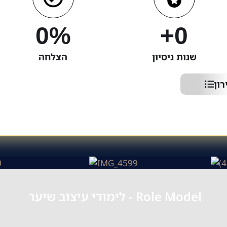
0
%
+
0
שנות ניסיון
הצלחה
ון
Role Model - לימודי עיצוב שיער