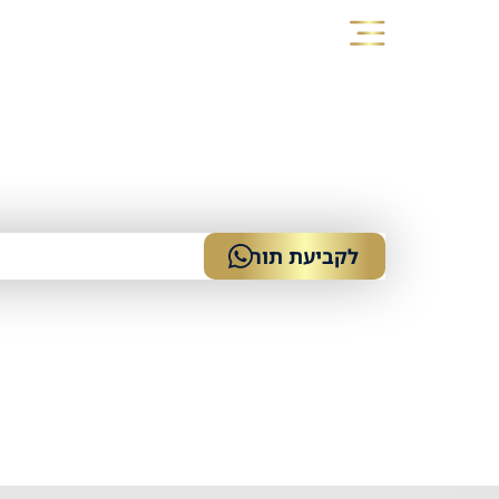
לקביעת תור