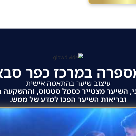
ספרה במרכז כפר סבא
עיצוב שיער בהתאמה אישית
י, השיער מצטייר כסמל סטטוס, וההשקעה בע
ובריאות השיער הפכו למדע של ממש.