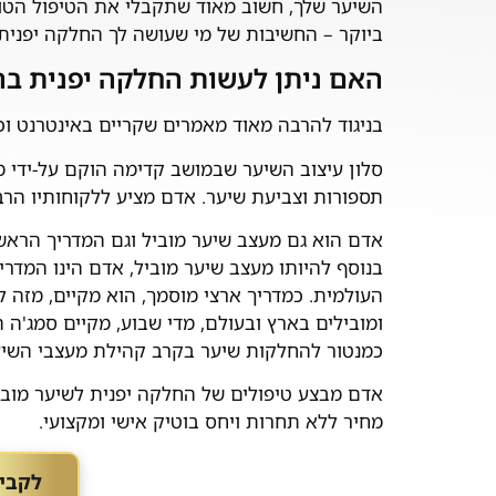
השיער שלך, חשוב מאוד שתקבלי את הטיפול הטוב
ביוקר – החשיבות של מי שעושה לך החלקה יפנית
האם ניתן לעשות החלקה יפנית בהר
בניגוד להרבה מאוד מאמרים שקריים באינטרנט וכל
סלון עיצוב השיער שבמושב קדימה הוקם על-ידי
תספורות וצביעת שיער. אדם מציע ללקוחותיו הרבי
אדם הוא גם מעצב שיער מוביל וגם המדריך הראשי מטעם חברת a
בנוסף להיותו מעצב שיער מוביל, אדם הינו המדר
ומובילים בארץ ובעולם, מדי שבוע, מקיים סמג'ה
כמנטור להחלקות שיער בקרב קהילת מעצבי השיע
אדם מבצע טיפולים של החלקה יפנית לשיער מובהר
מחיר ללא תחרות ויחס בוטיק אישי ומקצועי.
לקבי