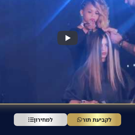
לקביעת תור
למחירון