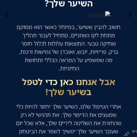
השיער שלך?
חשוב להבין ששיער, במיוחד כאשר הוא ממוקם
מתחת לקו האוזניים, מתחיל לעבור תהליך
שחיקה טבעי. התוצאות עלולות לכלול חוסר
ברק, פריזיות, יובש, ואובדן של גמישות ורכות,
מה שמשפיע על המראה הכללי ותחושת
החיוניות..
אבל אנחנו כאן כדי לטפל
בשיער שלך!
אחרי הטיפול שלנו, השיער שלך יחזור להיות כלי
שמעצים את הדימוי שלך. את תרגישי לא רק
שהחזרת את השליטה לידיים שלך, אלא שכל יום
שעובר השיער שלך ימשיך לשפר את הביטחון