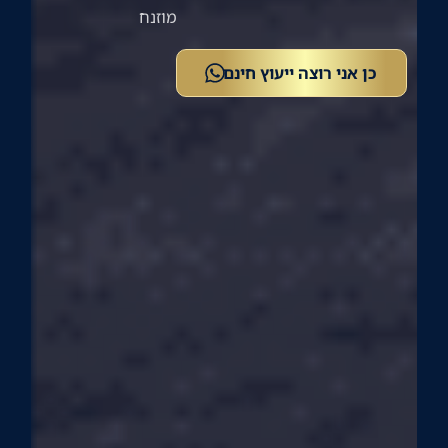
מוזנח
כן אני רוצה ייעוץ חינם