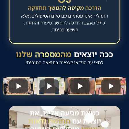
הדרכה מקיפה להמשך תחזוקה
התהליך אינו מסתיים עם סיום הטיפולים, אלא
כולל מעקב והדרכה להמשך טיפוח והחזקת
השיער בביתך.
ככה יוצאים
מהמספרה שלנו
לחצי על הוידאו לצפייה בתוצאה הסופית!
כשאת מגיעה אלינו, את
יוצאת עם
תחושת ודאות
וביטחון
מוחלטים בשיערך!