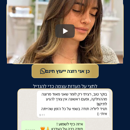
כן אני רוצה ייעוץ חינם
לחצי על העדות עצמה כדי להגדיל