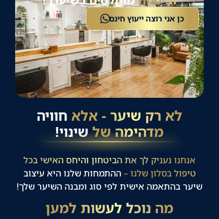
כן אני רוצה ייעוץ חינם
לא רק שיער - אלא
חוויה
מדהימה של
שינוי!
אנחנו נעניק לך את הביטחון והיחס האישי בכל
טיפול בסלון שלנו –
ההתמחות שלנו היא עיצוב
שיער בהתאמה אישית לפי סוג ומבנה השיער שלך!
מה נוכל לעשות למען