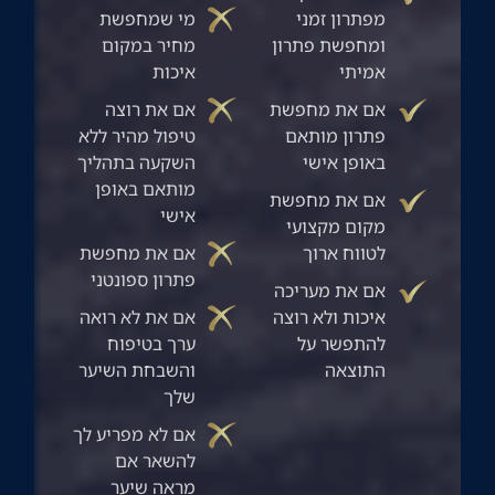
מפתרון זמני
מי שמחפשת
ומחפשת פתרון
מחיר במקום
אמיתי
איכות
אם את מחפשת
אם את רוצה
פתרון מותאם
טיפול מהיר ללא
באופן אישי
השקעה בתהליך
מותאם באופן
אם את מחפשת
אישי
מקום מקצועי
לטווח ארוך
אם את מחפשת
פתרון ספונטני
אם את מעריכה
איכות ולא רוצה
אם את לא רואה
להתפשר על
ערך בטיפוח
התוצאה
והשבחת השיער
שלך
אם לא מפריע לך
להשאר אם
מראה שיער