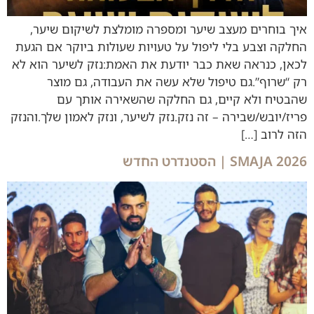
איך בוחרים מעצב שיער ומספרה מומלצת לשיקום שיער,
החלקה וצבע בלי ליפול על טעויות שעולות ביוקר אם הגעת
לכאן, כנראה שאת כבר יודעת את האמת:נזק לשיער הוא לא
רק “שרוף”.גם טיפול שלא עשה את העבודה, גם מוצר
שהבטיח ולא קיים, גם החלקה שהשאירה אותך עם
פריז/יובש/שבירה – זה נזק.נזק לשיער, ונזק לאמון שלך.והנזק
הזה לרוב […]
SMAJA 2026 | הסטנדרט החדש