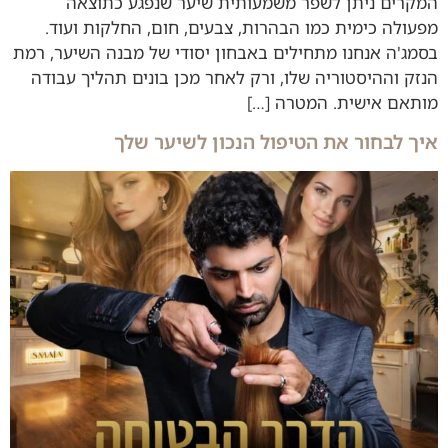
המקרים ניתן לשפר משמעותית שיער שנפגע כתוצאה
מפעולה כימית כמו הבהרות, צבעים, חום, החלקות ועוד.
בסמג'ה אנחנו מתחילים באבחון יסודי של מבנה השיער, רמת
הנזק וההיסטוריה שלו, ורק לאחר מכן בונים תהליך עבודה
מותאם אישית. המטרה […]
איך לבחור את הטיפול הנכון לשיער שלך