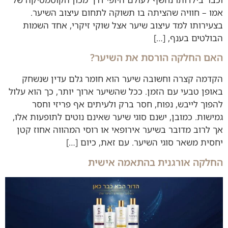
אמו – חוויה שהציתה בו תשוקה לתחום עיצוב השיער.
בצעירותו למד עיצוב שיער אצל שוקי זיקרי, אחד השמות
הבולטים בענף, […]
האם החלקה הורסת את השיער?
הקדמה קצרה וחשובה שיער הוא חומר גלם עדין שנשחק
באופן טבעי עם הזמן. ככל שהשיער ארוך יותר, כך הוא עלול
להפוך לייבש, נפוח, חסר ברק ולעיתים אף פריזי וחסר
גמישות. כמובן, ישנם סוגי שיער שאינם נוטים לתופעות אלו,
אך לרוב מדובר בשיער אירופאי או רוסי המהווה אחוז קטן
יחסית משאר סוגי השיער. עם זאת, כיום […]
החלקה אורגנית בהתאמה אישית