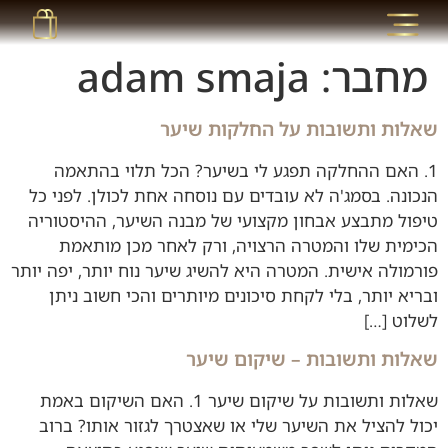
מחבר:
adam smaja
שאלות ותשובות על החלקות שיער
1. האם ההחלקה תפגע לי בשיער? הכל תלוי בהתאמה
הנכונה. בסמג'ה לא עובדים עם נוסחה אחת לכולן. לפני כל
טיפול מתבצע אבחון מקצועי של מבנה השיער, ההיסטוריה
הכימית שלו והמטרה הרצויה, ורק לאחר מכן מותאמת
פורמולה אישית. המטרה היא להשיג שיער נוח יותר, יפה יותר
ובריא יותר, בלי לקחת סיכונים מיותרים והכי חשוב ניתן
לשלוט […]
שאלות ותשובות – שיקום שיער
שאלות ותשובות על שיקום שיער 1. האם השיקום באמת
יכול להציל את השיער שלי או שאצטרך לגזור אותו? ברוב