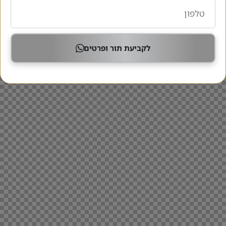
לקביעת תור ופרטים