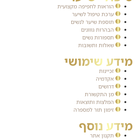
הוראות לחפיפה מקצועית
ערכת טיפול לשיער
תוספת שיער לנשים
הבהרות גווונים
תספורות נשים
שאלות ותשובות
מידע שימושי
זכיינות
אקדמיה
דרושים
מן התקשורת
המלצות ותוצאות
זימון תור למספרה
מידע נוסף
תקנון אתר